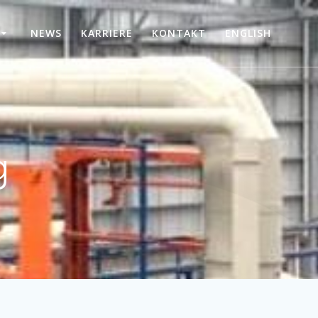
NEWS
KARRIERE
KONTAKT
ENGLISH
g