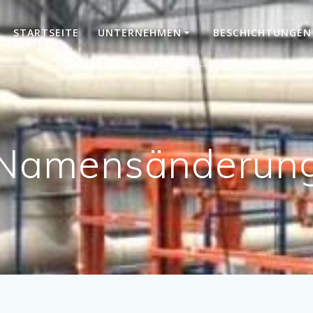
STARTSEITE
UNTERNEHMEN
BESCHICHTUNGEN
Namensänderun