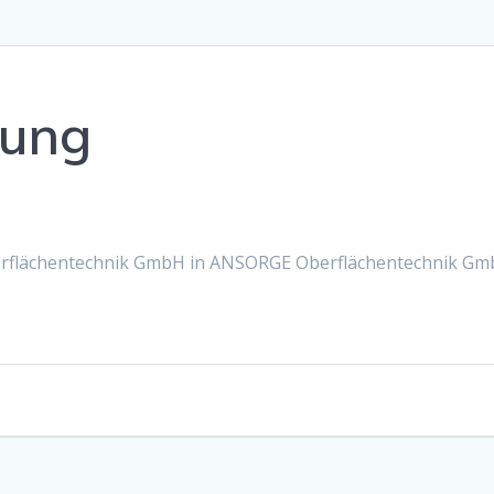
ung
lächentechnik GmbH in ANSORGE Oberflächentechnik Gm