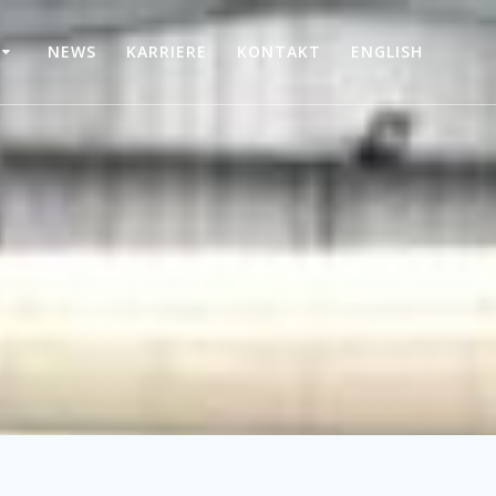
NEWS
KARRIERE
KONTAKT
ENGLISH