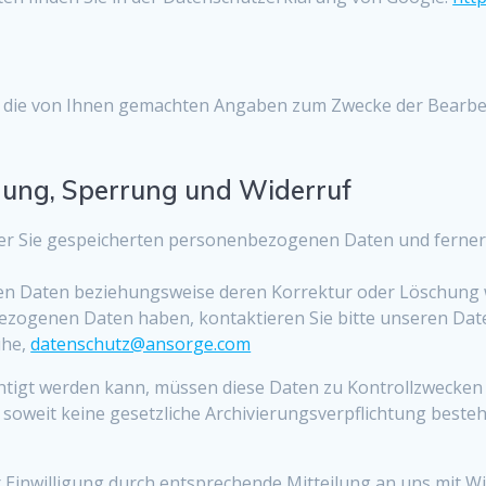
en die von Ihnen gemachten Angaben zum Zwecke der Bearbe
igung, Sperrung und Widerruf
ber Sie gespeicherten personenbezogenen Daten und ferner 
n Daten beziehungsweise deren Korrektur oder Löschung 
zogenen Daten haben, kontaktieren Sie bitte unseren Date
uhe,
datenschutz@ansorge.com
htigt werden kann, müssen diese Daten zu Kontrollzwecken 
oweit keine gesetzliche Archivierungsverpflichtung besteht
Einwilligung durch entsprechende Mitteilung an uns mit W