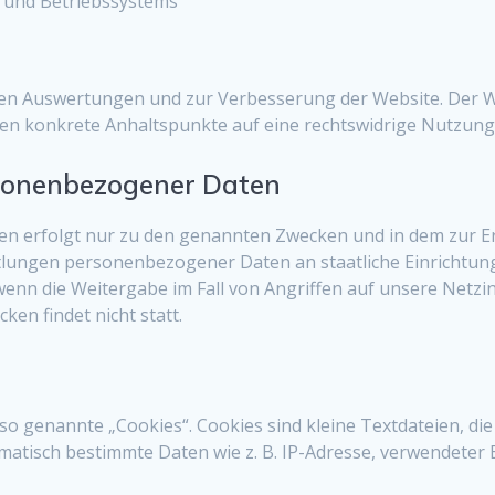
 und Betriebssystems
hen Auswertungen und zur Verbesserung der Website. Der Web
lten konkrete Anhaltspunkte auf eine rechtswidrige Nutzung
sonenbezogener Daten
n erfolgt nur zu den genannten Zwecken und in dem zur Er
mittlungen personenbezogener Daten an staatliche Einricht
enn die Weitergabe im Fall von Angriffen auf unsere Netzin
ken findet nicht statt.
o genannte „Cookies“. Cookies sind kleine Textdateien, die
matisch bestimmte Daten wie z. B. IP-Adresse, verwendete