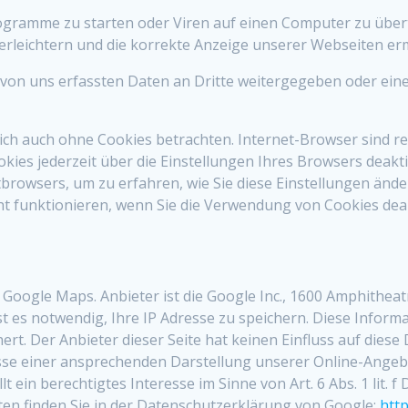
gramme zu starten oder Viren auf einen Computer zu übert
erleichtern und die korrekte Anzeige unserer Webseiten er
ie von uns erfassten Daten an Dritte weitergegeben oder 
ch auch ohne Cookies betrachten. Internet-Browser sind reg
ies jederzeit über die Einstellungen Ihres Browsers deaktiv
tbrowsers, um zu erfahren, wie Sie diese Einstellungen ände
t funktionieren, wenn Sie die Verwendung von Cookies deak
t Google Maps. Anbieter ist die Google Inc., 1600 Amphithea
 es notwendig, Ihre IP Adresse zu speichern. Diese Informa
rt. Der Anbieter dieser Seite hat keinen Einfluss auf dies
se einer ansprechenden Darstellung unserer Online-Angebot
 ein berechtigtes Interesse im Sinne von Art. 6 Abs. 1 lit. f
n finden Sie in der Datenschutzerklärung von Google:
http