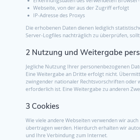
Erkennungsdaten des verwendeten Browser-
Webseite, von der aus der Zugriff erfolgt
IP-Adresse des Proxys
Die erhobenen Daten dienen lediglich statistisc
Server-Logfiles nachträglich zu überprüfen, sol
2 Nutzung und Weitergabe per
Jegliche Nutzung Ihrer personenbezogenen Date
Eine Weitergabe an Dritte erfolgt nicht. Über
zwingender nationaler Rechtsvorschriften oder w
erforderlich ist. Eine Weitergabe zu anderen Zwec
3 Cookies
Wie viele andere Webseiten verwenden wir auch s
übertragen werden. Hierdurch erhalten wir auto
und Ihre Verbindung zum Internet.