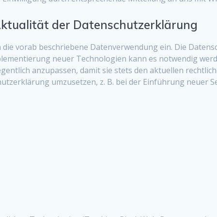
Aktualität der Datenschutzerklärung
n die vorab beschriebene Datenverwendung ein. Die Datensch
plementierung neuer Technologien kann es notwendig werde
gentlich anzupassen, damit sie stets den aktuellen rechtl
zerklärung umzusetzen, z. B. bei der Einführung neuer Ser