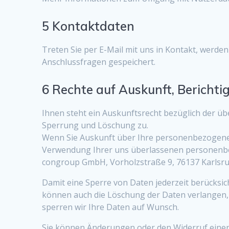
5 Kontaktdaten
Treten Sie per E-Mail mit uns in Kontakt, werd
Anschlussfragen gespeichert.
6 Rechte auf Auskunft, Bericht
Ihnen steht ein Auskunftsrecht bezüglich der ü
Sperrung und Löschung zu.
Wenn Sie Auskunft über Ihre personenbezogene
Verwendung Ihrer uns überlassenen personenbe
congroup GmbH, Vorholzstraße 9, 76137 Karlsr
Damit eine Sperre von Daten jederzeit berücksic
können auch die Löschung der Daten verlangen, s
sperren wir Ihre Daten auf Wunsch.
Sie können Änderungen oder den Widerruf einer 