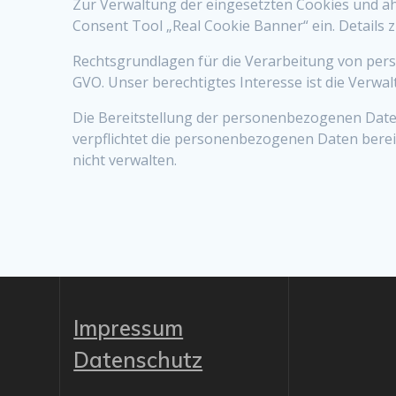
Zur Verwaltung der eingesetzten Cookies und ähn
Consent Tool „Real Cookie Banner“ ein. Details 
Rechtsgrundlagen für die Verarbeitung von perso
GVO. Unser berechtigtes Interesse ist die Verwa
Die Bereitstellung der personenbezogenen Daten 
verpflichtet die personenbezogenen Daten berei
nicht verwalten.
Impressum
Datenschutz