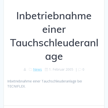
Inbetriebnahme
einer
Tauchschleuderanl
age
News
1. Februar 2005
|
0
Inbetriebnahme einer Tauchschleuderanlage bei
TECNIFLEX.