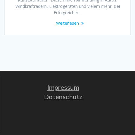
Windkrafträdern, Elektrogeräten und vielem mehr. Bei
Erfolgreicher…
Weiterlesen
Impressum
Datenschutz