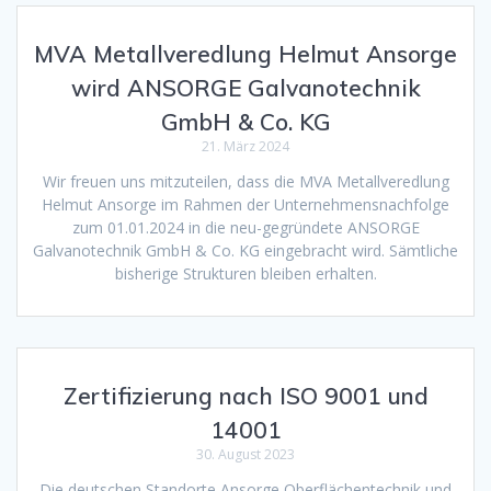
MVA Metallveredlung Helmut Ansorge
wird ANSORGE Galvanotechnik
GmbH & Co. KG
21. März 2024
Wir freuen uns mitzuteilen, dass die MVA Metallveredlung
Helmut Ansorge im Rahmen der Unternehmensnachfolge
zum 01.01.2024 in die neu-gegründete ANSORGE
Galvanotechnik GmbH & Co. KG eingebracht wird. Sämtliche
bisherige Strukturen bleiben erhalten.
Zertifizierung nach ISO 9001 und
14001
30. August 2023
Die deutschen Standorte Ansorge Oberflächentechnik und