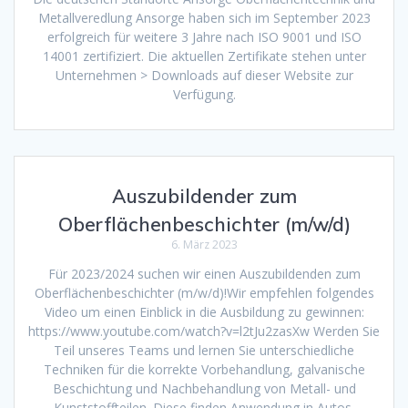
Metallveredlung Ansorge haben sich im September 2023
erfolgreich für weitere 3 Jahre nach ISO 9001 und ISO
14001 zertifiziert. Die aktuellen Zertifikate stehen unter
Unternehmen > Downloads auf dieser Website zur
Verfügung.
Auszubildender zum
Oberflächenbeschichter (m/w/d)
6. März 2023
Für 2023/2024 suchen wir einen Auszubildenden zum
Oberflächenbeschichter (m/w/d)!Wir empfehlen folgendes
Video um einen Einblick in die Ausbildung zu gewinnen:
https://www.youtube.com/watch?v=l2tJu2zasXw Werden Sie
Teil unseres Teams und lernen Sie unterschiedliche
Techniken für die korrekte Vorbehandlung, galvanische
Beschichtung und Nachbehandlung von Metall- und
Kunststoffteilen. Diese finden Anwendung in Autos,